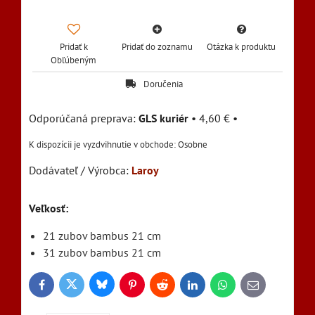
Pridať k
Pridať do zoznamu
Otázka k produktu
Obľúbeným
Doručenia
GLS kuriér
•
4,60 €
•
Osobne
Dodávateľ / Výrobca:
Laroy
Veľkosť:
21 zubov bambus 21 cm
31 zubov bambus 21 cm
Bluesky
Twitter
Facebook
Pinterest
Reddit
LinkedIn
WhatsApp
E-
mail