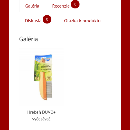
0
Galéria
Recenzie
0
Diskusia
Otázka k produktu
Galéria
Hrebeň DUVO+
vyčesávač