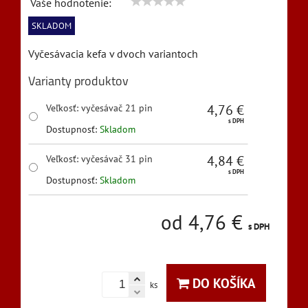
Vaše hodnotenie:
SKLADOM
Vyčesávacia kefa v dvoch variantoch
Varianty produktov
4,76 €
Veľkosť
:
vyčesávač 21 pin
s DPH
Dostupnosť:
Skladom
4,84 €
Veľkosť
:
vyčesávač 31 pin
s DPH
Dostupnosť:
Skladom
od 4,76 €
s DPH
DO KOŠÍKA
ks