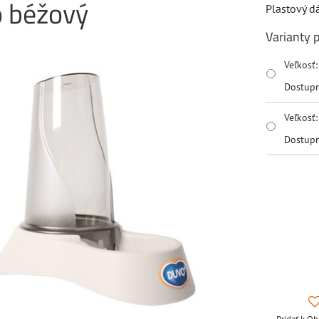
o béžový
Plastový 
Varianty 
Veľkosť
Dostup
Veľkosť
Dostup