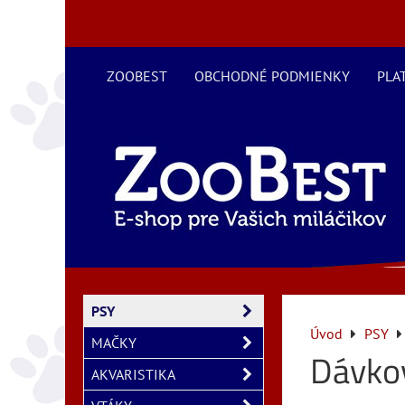
ZOOBEST
OBCHODNÉ PODMIENKY
PLA
PSY
Úvod
PSY
MAČKY
Dávko
AKVARISTIKA