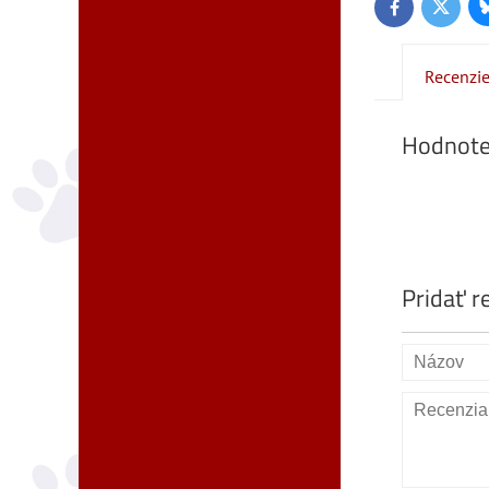
Twitter
Facebook
Recenzi
Hodnote
Pridať r