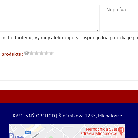
sím hodnotenie, výhody alebo zápory - aspoň jedna položka je po
 produktu:
KAMENNÝ OBCHOD | Štefánikova 1285, Michalovce