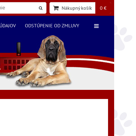
Nákupný košík
0 €
ÚDAJOV
ODSTÚPENIE OD ZMLUVY