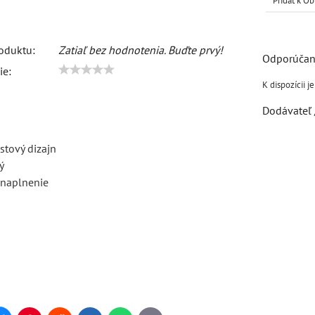
Pridať k 
oduktu:
Zatiaľ bez hodnotenia. Buďte prvý!
ie:
Dodávateľ 
stový dizajn
ý
naplnenie