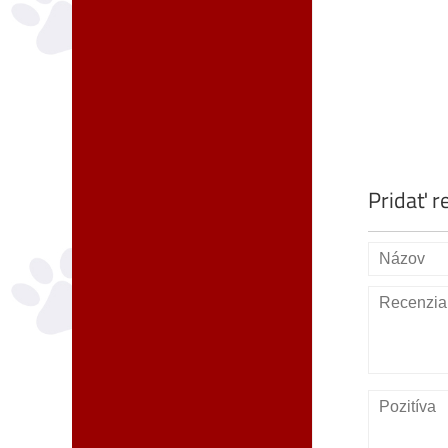
Pridať r