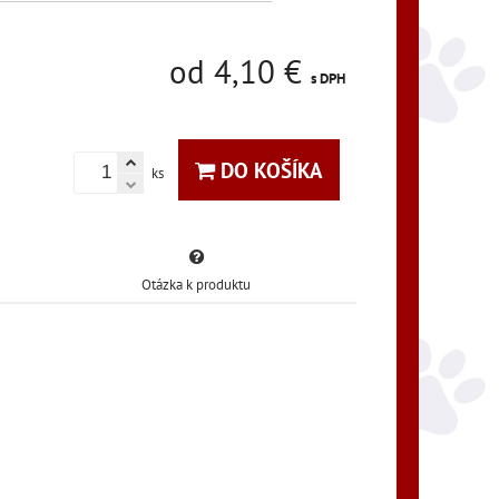
od 4,10 €
s DPH
DO KOŠÍKA
ks
Otázka k produktu