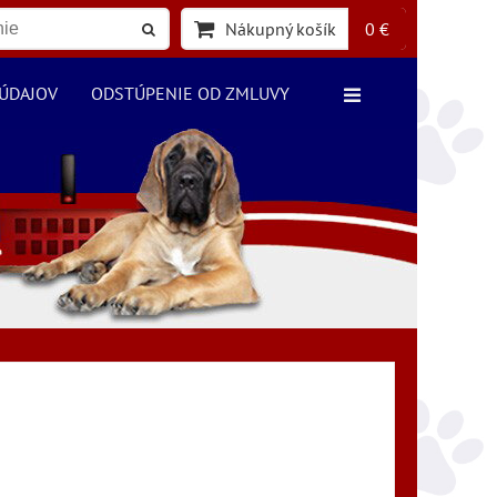
Nákupný košík
0 €
ÚDAJOV
ODSTÚPENIE OD ZMLUVY