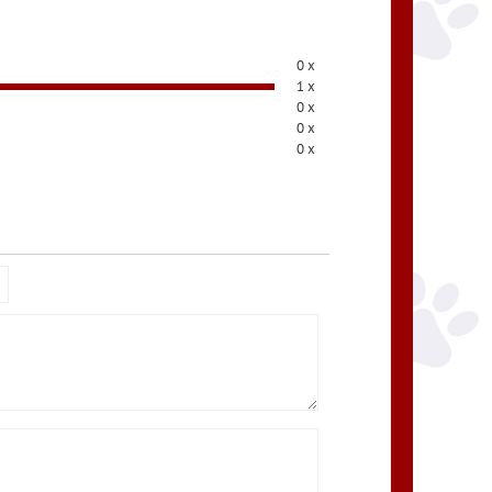
0 x
1 x
0 x
0 x
0 x