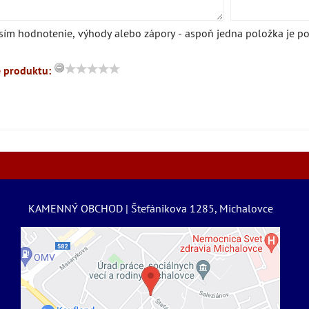
sím hodnotenie, výhody alebo zápory - aspoň jedna položka je po
 produktu:
KAMENNÝ OBCHOD | Štefánikova 1285, Michalovce