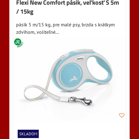
Flexi New Comfort pásik, veľkosť S 5m
/ 15kg
pásik 5 m/15 kg, pre malé psy, brzda s krátkym
zdvihom, voliteľné...
SKLADOM