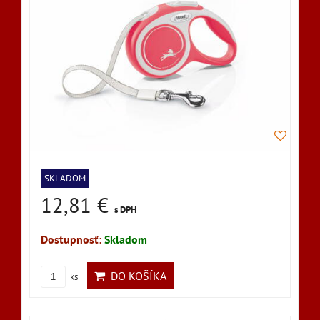
SKLADOM
12,81 €
s DPH
Dostupnosť:
Skladom
DO KOŠÍKA
ks