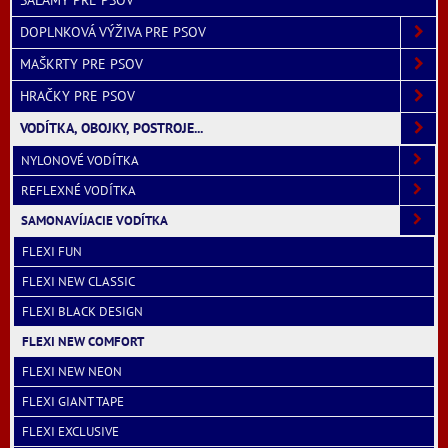
SALÁMY PRE PSOV
DOPLNKOVÁ VÝŽIVA PRE PSOV
MAŠKRTY PRE PSOV
HRAČKY PRE PSOV
VODÍTKA, OBOJKY, POSTROJE...
NYLONOVÉ VODÍTKA
REFLEXNÉ VODÍTKA
SAMONAVÍJACIE VODÍTKA
FLEXI FUN
FLEXI NEW CLASSIC
FLEXI BLACK DESIGN
FLEXI NEW COMFORT
FLEXI NEW NEON
FLEXI GIANT TAPE
FLEXI EXCLUSIVE