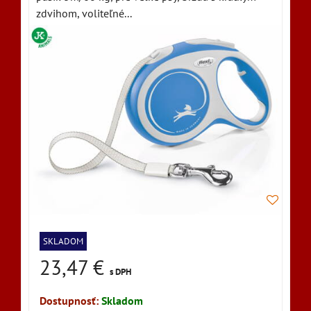
zdvihom, voliteľné...
SKLADOM
23,47 €
s DPH
Dostupnosť:
Skladom