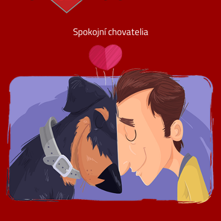
Spokojní chovatelia