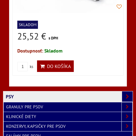
SKLADOM
25,52 €
s DPH
Dostupnosť:
Skladom
DO KOŠÍKA
ks
PSY
GRANULY PRE PSOV
KLINICKÉ DIETY
KONZERVY, KAPSIČKY PRE PSOV