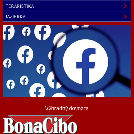
TERARISTIKA
JAZIERKA
Výhradný dovozca